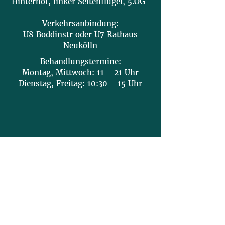
Hinterhof, linker Seitenflügel, 5.OG
Verkehrsanbindung:
U8 Boddinstr oder U7 Rathaus
Neukölln
Behandlungstermine:
Montag, Mittwoch: 11 - 21 Uhr
Dienstag, Freitag: 10:30 - 15 Uhr
Kontakt
Impressum
Termin buchen