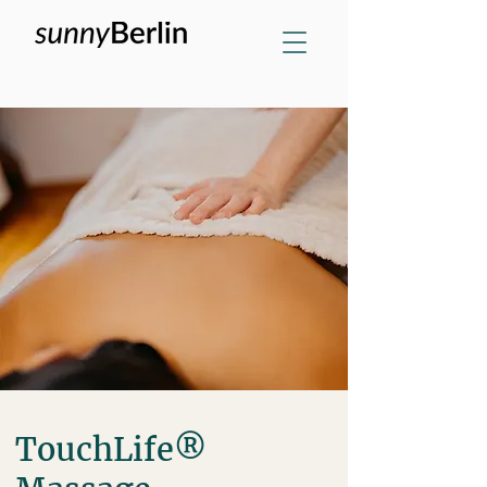
TouchLife®