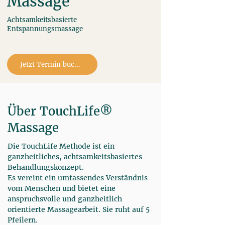
Massage
Achtsamkeitsbasierte
Entspannungsmassage
Jetzt Termin buchen
Über TouchLife®
Massage
Die TouchLife Methode ist ein
ganzheitliches, achtsamkeitsbasiertes
Behandlungskonzept.
Es vereint ein umfassendes Verständnis
vom Menschen und bietet eine
anspruchsvolle und ganzheitlich
orientierte Massagearbeit. Sie ruht auf 5
Pfeilern.