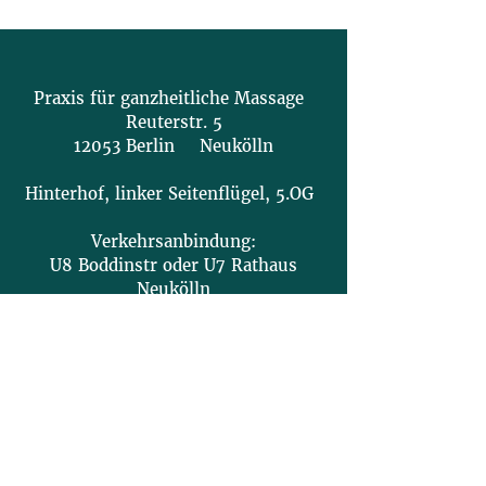
Praxis für ganzheitliche Massage
Reuterstr. 5
12053 Berlin Neukölln
Hinterhof, linker Seitenflügel, 5.OG
Verkehrsanbindung:
U8 Boddinstr oder U7 Rathaus
Neukölln
Behandlungstermine:
Montag, Mittwoch: 11 - 21 Uhr
Dienstag, Freitag: 10:30 - 15 Uhr