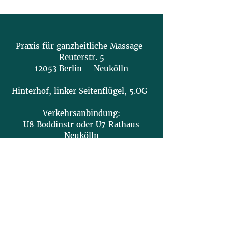
Praxis für ganzheitliche Massage
Reuterstr. 5
12053 Berlin Neukölln
Hinterhof, linker Seitenflügel, 5.OG
Verkehrsanbindung:
U8 Boddinstr oder U7 Rathaus
Neukölln
Behandlungstermine:
Montag, Mittwoch: 11 - 21 Uhr
Dienstag, Freitag: 10:30 - 15 Uhr