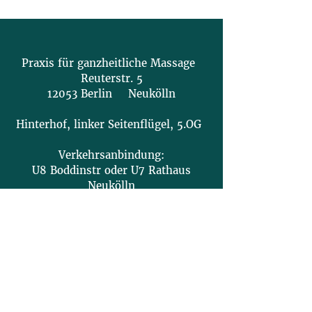
Praxis für ganzheitliche Massage
Reuterstr. 5
12053 Berlin Neukölln
Hinterhof, linker Seitenflügel, 5.OG
Verkehrsanbindung:
U8 Boddinstr oder U7 Rathaus
Neukölln
Behandlungstermine:
Montag, Mittwoch: 11 - 21 Uhr
Dienstag, Freitag: 10:30 - 15 Uhr