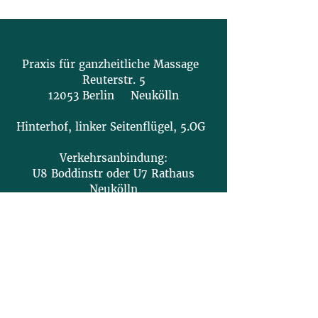
Praxis für ganzheitliche Massage
Reuterstr. 5
12053 Berlin Neukölln
Hinterhof, linker Seitenflügel, 5.OG
Verkehrsanbindung:
U8 Boddinstr oder U7 Rathaus
Neukölln
Behandlungstermine:
Montag, Mittwoch: 11 - 21 Uhr
Dienstag, Freitag: 10:30 - 15 Uhr