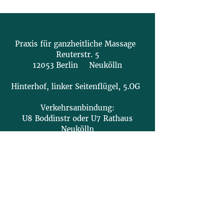
Praxis für ganzheitliche Massage
Reuterstr. 5
12053 Berlin Neukölln
Hinterhof, linker Seitenflügel, 5.OG
Verkehrsanbindung:
U8 Boddinstr oder U7 Rathaus
Neukölln
Behandlungstermine:
Montag, Mittwoch: 11 - 21 Uhr
Dienstag, Freitag: 10:30 - 15 Uhr